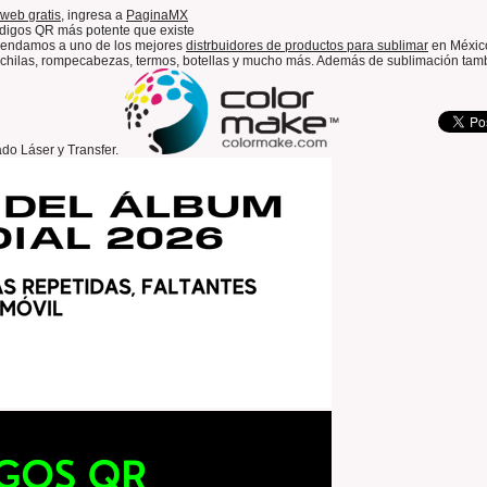
web gratis,
ingresa a
PaginaMX
digos QR más potente que existe
omendamos a uno de los mejores
distrbuidores de productos para sublimar
en México
chilas, rompecabezas, termos, botellas y mucho más. Además de sublimación tamb
ado Láser y Transfer.