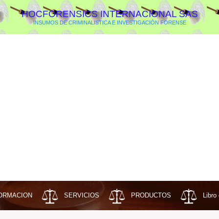
HOCFORENSICS INTERNACIONAL SAS
INSUMOS DE CRIMINALISTICA E INVESTIGACIÓN FORENSE
ORMACION
SERVICIOS
PRODUCTOS
Libro