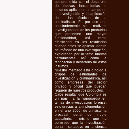
comprometida con el desarrollo
de nuevas herramientas e
insumos aplicables al campo de
la investigación y la aplicación
de las técnicas de la
criminalística. Es por eso que
constantemente se realizan
investigaciones de los productos
que presenten una mayor
funcionalidad, así como
efectividad en los resultados
cuando estos se aplican dentro
del método de una investigación,
explorando por lo tanto nuevas
herramientas, así como la
fabricación y desarrollo de estos
insumos.
Nuestro mercado esta dirigido a
grupos de estudiantes de
investigación y criminalística, así
como empresas del sector
privado y oficial que puedan
requerir de nuestros productos.
Cabe resaltar que Colombia es
un país a la vanguardia en
temas de investigación forense,
esto gracias a la implementación
en el año 2005, de un sistema
procesal penal de índole
acusatorio, mismo que ha
permitido que la investigación
penal , se apoye en la ciencia