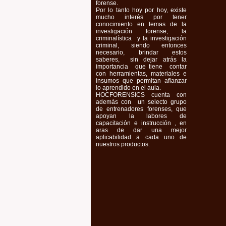
forense.
Por lo tanto hoy por hoy, existe
mucho interés por tener
conocimiento en temas de la
investigación forense, la
criminalística y la investigación
criminal, siendo entonces
necesario, brindar estos
saberes, sin dejar atrás la
importancia que tiene contar
con herramientas, materiales e
insumos que permitan afianzar
lo aprendido en el aula.
HOCFORENSICS cuenta con
además con un selecto grupo
de entrenadores forenses, que
apoyan la labores de
capacitación e instrucción , en
aras de dar una mejor
aplicabilidad a cada uno de
nuestros productos.