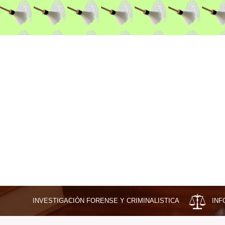
INVESTIGACIÓN FORENSE Y CRIMINALISTICA
INF