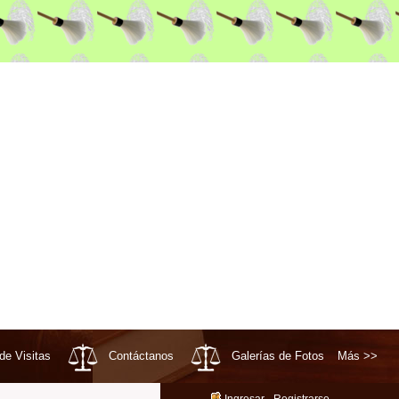
 de Visitas
Contáctanos
Galerías de Fotos
Más >>