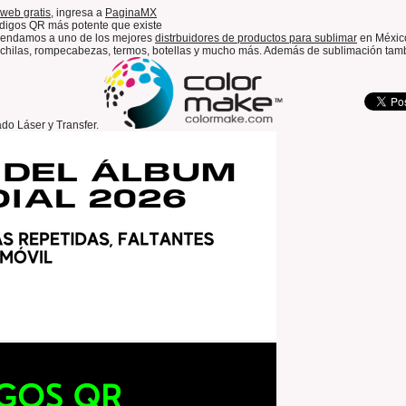
web gratis,
ingresa a
PaginaMX
digos QR más potente que existe
omendamos a uno de los mejores
distrbuidores de productos para sublimar
en México
chilas, rompecabezas, termos, botellas y mucho más. Además de sublimación tamb
ado Láser y Transfer.