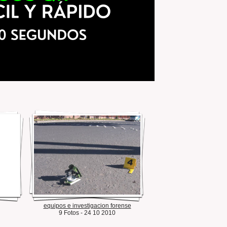
equipos e investigacion forense
9 Fotos - 24 10 2010