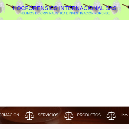
HOCFORENSICS INTERNACIONAL SAS
INSUMOS DE CRIMINALISTICA E INVESTIGACIÓN FORENSE
ORMACION
SERVICIOS
PRODUCTOS
Libro