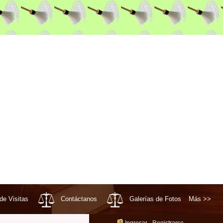
 de Visitas
Contáctanos
Galerías de Fotos
Más >>