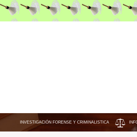
INVESTIGACIÓN FORENSE Y CRIMINALISTICA
INF