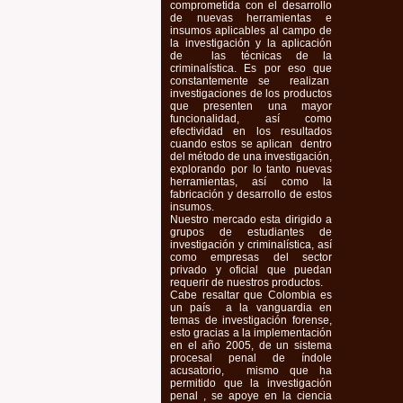
comprometida con el desarrollo
de nuevas herramientas e
insumos aplicables al campo de
la investigación y la aplicación
de las técnicas de la
criminalística. Es por eso que
constantemente se realizan
investigaciones de los productos
que presenten una mayor
funcionalidad, así como
efectividad en los resultados
cuando estos se aplican dentro
del método de una investigación,
explorando por lo tanto nuevas
herramientas, así como la
fabricación y desarrollo de estos
insumos.
Nuestro mercado esta dirigido a
grupos de estudiantes de
investigación y criminalística, así
como empresas del sector
privado y oficial que puedan
requerir de nuestros productos.
Cabe resaltar que Colombia es
un país a la vanguardia en
temas de investigación forense,
esto gracias a la implementación
en el año 2005, de un sistema
procesal penal de índole
acusatorio, mismo que ha
permitido que la investigación
penal , se apoye en la ciencia