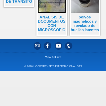
DE TRANSITO
ANALISIS DE
polvos
DOCUMENTOS
magnéticos y
CON
revelado de
MICROSCOPIO
huellas latentes
View full site
© 2026 HOCFORENSICS INTERNACIONAL SAS